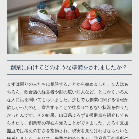
創業に向けてどのような準備をされましたか？
まずは周りの人たちに相談することから始めました。友人はも
ちろん、飲食店の経営者や顔の広い知人など、とにかくいろん
な人に話を聞いてもらいました。少しでも創業に関する情報が
欲しかったのと、宣言することで後戻りできない状況を作りた
かったんです。その結果、
山口県よろず支援拠点
を紹介しても
らえたり、創業塾の存在を知ることができました。
よろず支援
拠点
では考えの甘さを指摘され、現実を見なければならないと
痛感しました。それで、先輩の勧めもあり、防府商工会議所の