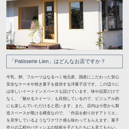
「Patisserie Lien」はどんなお店ですか？
牛乳、卵、フルーツはなるべく地元産、国産にこだわった安心
安全なケーキや焼き菓子を提供する洋菓子店です。この辺りに
は珍しいイートインスペースも設けています。味や品質だけで
なく、「魅せるスイーツ」も目指しているので、ビジュアル的
にも楽しんでいただけると思います。また、店内は小窓から製
造スペースが覗ける構造なので、「作品を創り出すアトリエ」
を見学しているようなワクワク感も味わってもらえます。菓子
作りの工程やパティシエの技術を子どもたちにも見てもらい、