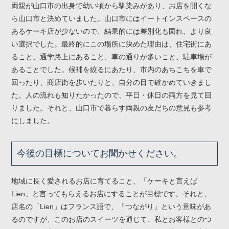
両親が山口市の出身で幼い頃から馴染みがあり、お店を開くな
ら山口市と決めていました。山口市にはイートインスペースの
あるケーキ店が少ないので、結果的には差別化も図れ、より良
い選択でした。最終的にこの場所に決めた理由は、住宅街にあ
ること、通学路上にあること、車の通りが多いこと、駐車場が
あることでした。候補を絞るにあたり、市内のあちこちを車で
回ったり、商店街を歩いたりと、自分の目で確かめていきまし
た。人の流れも知りたかったので、平日・休日の両方を見て回
りました。それと、山口市で暮らす両親の友だちの意見も参考
にしました。
今後の目標についてお聞かせください。
地域に長く愛されるお店に育てること、「ケーキと言えば
Lien」と言ってもらえるお店にすることが目標です。それと、
店名の「Lien」はフランス語で、「つながり」という意味があ
るのですが、このお店のスイーツを通じて、私とお客様とのつ