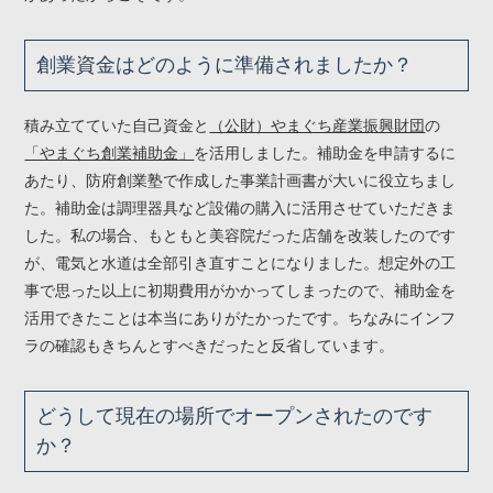
創業資金はどのように準備されましたか？
積み立てていた自己資金と
（公財）やまぐち産業振興財団
の
「やまぐち創業補助金」
を活用しました。補助金を申請するに
あたり、防府創業塾で作成した事業計画書が大いに役立ちまし
た。補助金は調理器具など設備の購入に活用させていただきま
した。私の場合、もともと美容院だった店舗を改装したのです
が、電気と水道は全部引き直すことになりました。想定外の工
事で思った以上に初期費用がかかってしまったので、補助金を
活用できたことは本当にありがたかったです。ちなみにインフ
ラの確認もきちんとすべきだったと反省しています。
どうして現在の場所でオープンされたのです
か？