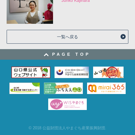
Junko Kajihara
一覧へ戻る
PAGE TOP
© 2018 公益財団法人やまぐち産業振興財団
.