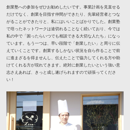
創業塾への参加をぜひお勧めしたいです。事業計画を見直せる
だけでなく、創業を目指す仲間ができたり、先輩経営者とつな
がることができたりと、私にはいいことばかりでした。創業塾
で培ったネットワークは途切れることなく続いており、今では
私の中で「困ったらいつでも相談できる大切な人たち」になっ
ています。もう一つは、早い段階で「創業したい」と周りに伝
えていくことです。創業するしかない状況を自ら作ることで前
に進まざるを得ませんし、伝えたことで協力してくれる方や助
けてくれる方が現れてきます。絶対に創業したいという強い意
志さえあれば、きっと成し遂げられますので頑張ってくださ
い！