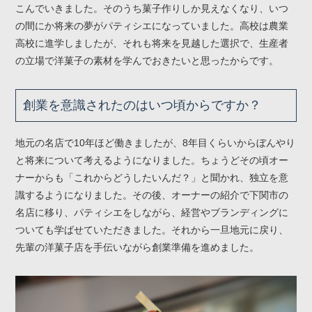
こんでいきました。そのうち菓子作りしか見えなくなり、いつ
の間にか将来の夢がパティシエになっていました。高校は農業
高校に進学しましたが、それも将来を見越した選択で、生産者
の立場で洋菓子の素材を学んでおきたいと思ったからです。
創業を意識されたのはいつ頃からですか？
地元の名店で10年ほど働きましたが、8年目くらいからぼんやり
と将来について考えるようになりました。ちょうどその頃オー
ナーからも「これからどうしたいんだ？」と聞かれ、独立を意
識するようになりました。その後、オーナーの紹介で下関市の
名店に移り、パティシエをしながら、経営やブランディングに
ついても学ばせていただきました。それから一旦地元に戻り、
先輩の洋菓子店を手伝いながら創業準備を進めました。