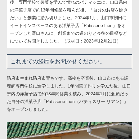
後、専門学校で製菓を学んで憧れのパティシエに。山口県内
の洋菓子店で約13年間修業を積んだ後、「自分のお店を開き
たい」と創業に踏み切りました。2024年1月、山口市朝田に
イートインスペースのある洋菓子店「Patisserie Lien」をオ
ープンした野口さんに、創業までの道のりと今後の目標など
についてお聞きしました。（取材日：2023年12月21日）
これまでの経歴をお聞かせください。
防府市生まれ防府市育ちです。高校を卒業後、山口市にある調
理師専門学校に進学しました。1年間菓子作りを学んだ後、山口
県内の洋菓子店で約13年間修業を積み、2024年1月に念願だっ
た自分の洋菓子店「Patisserie Lien（パティスリー リアン）」
をオープンしました。