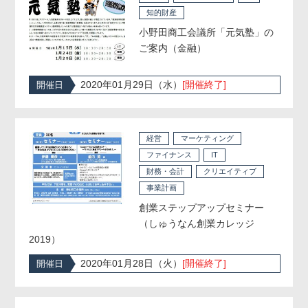
知的財産
小野田商工会議所「元気塾」の
ご案内（金融）
2020年01月29日（水）
[開催終了]
開催日
経営
マーケティング
ファイナンス
IT
財務・会計
クリエイティブ
事業計画
創業ステップアップセミナー
（しゅうなん創業カレッジ
2019）
2020年01月28日（火）
[開催終了]
開催日