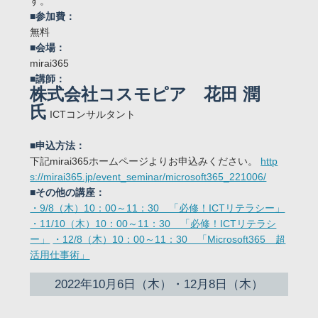
す。
■参加費：
無料
■会場：
mirai365
■講師：
株式会社コスモピア 花田 潤
氏
ICTコンサルタント
■申込方法：
下記mirai365ホームページよりお申込みください。
http
s://mirai365.jp/event_seminar/microsoft365_221006/
■その他の講座：
・9/8（木）10：00～11：30 「必修！ICTリテラシー」
・11/10（木）10：00～11：30 「必修！ICTリテラシ
ー」
・12/8（木）10：00～11：30 「Microsoft365 超
活用仕事術」
2022年10月6日（木）・12月8日（木）