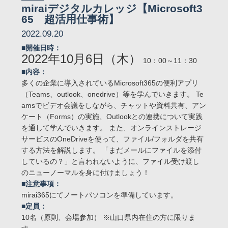
miraiデジタルカレッジ【Microsoft3
65 超活用仕事術】
2022.09.20
■開催日時：
2022年10月6日（木）
10：00～11：30
■内容：
多くの企業に導入されているMicrosoft365の便利アプリ
（Teams、outlook、onedrive）等を学んでいきます。 Te
amsでビデオ会議をしながら、チャットや資料共有、アン
ケート（Forms）の実施、Outlookとの連携について実践
を通して学んでいきます。 また、オンラインストレージ
サービスのOneDriveを使って、ファイル/フォルダを共有
する方法を解説します。 「まだメールにファイルを添付
しているの？」と言われないように、ファイル受け渡し
のニューノーマルを身に付けましょう！
■注意事項：
mirai365にてノートパソコンを準備しています。
■定員：
10名（原則、会場参加） ※山口県内在住の方に限りま