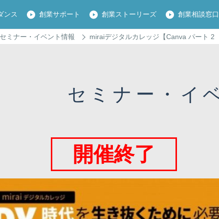
ダンス
創業サポート
創業ストーリーズ
創業相談窓
セミナー・イベント情報
miraiデジタルカレッジ【Canva パート
セミナー・イ
開催終了