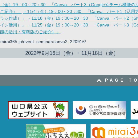
30（金）19：00～20：30 「Canva パート3（Googleやチーム機能
のご紹介）」
・11/4（金）19：00～20：30 「Canva パート1（活
チラシ作成）」
・11/18（金）19：00～20：30 「Canva パート2（
ザイン活用）」
・11/25（金）19：00～20：30 「Canva パート3（Go
機能の活用・有料版のご紹介）」
//mirai365.jp/event_seminar/canva2_220916/
2022年9月16日（金）・11月18日（金）
PAGE T